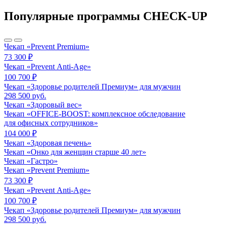
Популярные программы CHECK-UP
Чекап «Prevent Premium»
73 300 ₽
Чекап «Prevent Anti-Age»
100 700 ₽
Чекап «Здоровье родителей Премиум» для мужчин
298 500 руб.
Чекап «Здоровый вес»
Чекап «OFFICE‑BOOST: комплексное обследование
для офисных сотрудников»
104 000 ₽
Чекап «Здоровая печень»
Чекап «Онко для женщин старше 40 лет»
Чекап «Гастро»
Чекап «Prevent Premium»
73 300 ₽
Чекап «Prevent Anti-Age»
100 700 ₽
Чекап «Здоровье родителей Премиум» для мужчин
298 500 руб.