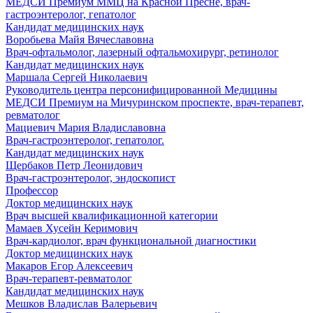
МЕДСИ Премиум ММЦ на Красной Пресне, врач-
гастроэнтеролог, гепатолог
Кандидат медицинских наук
Воробьева Майя Вячеславовна
Врач-офтальмолог, лазерный офтальмохирург, ретинолог
Кандидат медицинских наук
Маршала Сергей Николаевич
Руководитель центра персонифицированной Медицины
МЕДСИ Премиум на Мичуринском проспекте, врач-терапевт,
ревматолог
Мациевич Мария Владиславовна
Врач-гастроэнтеролог, гепатолог.
Кандидат медицинских наук
Щербаков Петр Леонидович
Врач-гастроэнтеролог, эндоскопист
Профессор
Доктор медицинских наук
Врач высшей квалификационной категории
Мамаев Хусейн Керимович
Врач-кардиолог, врач функциональной диагностики
Доктор медицинских наук
Макаров Егор Алексеевич
Врач-терапевт-ревматолог
Кандидат медицинских наук
Мешков Владислав Валерьевич