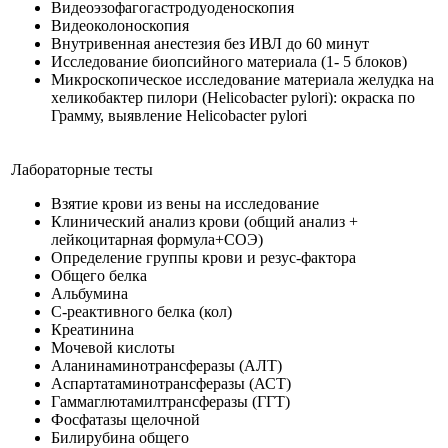
Видеоэзофагогастродуоденоскопия
Видеоколоноскопия
Внутривенная анестезия без ИВЛ до 60 минут
Исследование биопсийного материала (1- 5 блоков)
Микроскопическое исследование материала желудка на
хеликобактер пилори (Helicobacter pylori): окраска по
Грамму, выявление Helicobacter pylori
Лабораторные тесты
Взятие крови из вены на исследование
Клинический анализ крови (общий анализ +
лейкоцитарная формула+СОЭ)
Определение группы крови и резус-фактора
Общего белка
Альбумина
С-реактивного белка (кол)
Креатинина
Мочевой кислоты
Аланинаминотрансферазы (АЛТ)
Аспартатаминотрансферазы (АСТ)
Гаммаглютамилтрансферазы (ГГТ)
Фосфатазы щелочной
Билирубина общего