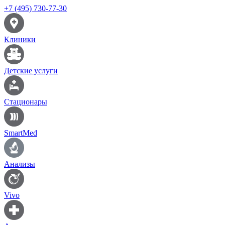
+7 (495) 730-77-30
Клиники
Детские услуги
Стационары
SmartMed
Анализы
Vivo