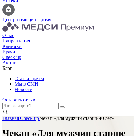
Аптеки
Центр помощи на дому
О нас
Направления
Клиники
Врачи
Check-up
Акции
Блог
Статьи врачей
Мы в СМИ
Новости
Оставить отзыв
Главная
Check-up
Чекап «Для мужчин старше 40 лет»
Чекап «Для мужчин старше