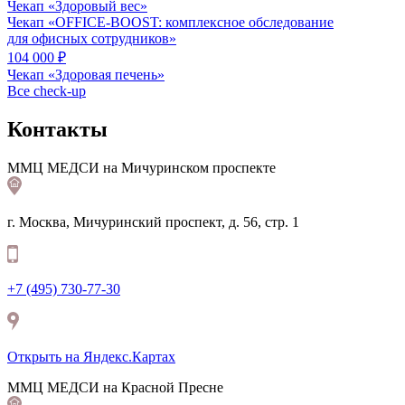
Чекап «Здоровый вес»
Чекап «OFFICE‑BOOST: комплексное обследование
для офисных сотрудников»
104 000 ₽
Чекап «Здоровая печень»
Все check-up
Контакты
ММЦ МЕДСИ на Мичуринском проспекте
г. Москва, Мичуринский проспект, д. 56, стр. 1
+7 (495) 730-77-30
Открыть на Яндекс.Картax
ММЦ МЕДСИ на Красной Пресне