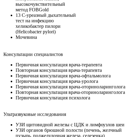
высокочувствительный
метод FOBGold
13 С-уреазный дыхательный
тест на инфекцию
хеликобактер пилори
(Helicobacter pylori)
Мочевина
Консультации специалистов
Первичная консультация врача-терапевта
Повторная консультация врача-терапевта
Первичная консультация врача-офтальмолога
Первичная консультация врача-уролога
Первичная консультация врача-оториноларинголога
Повторная консультация врача-оториноларинголога
Первичная консультация психолога
Ультразвуковые исследования
УЗИ щитовидной железы с ЦДК и лимфоузлов шеи
УЗИ органов брюшной полости (печень, желчный
пузырь, поджелудочная железа, селезенка)