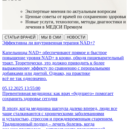
Экспертные мнения по актуальным вопросам
Ценные советы от врачей по сохранению здоровья
Новые услуги, технологии, методы диагностики и
лечения в МЕДСИ Премиум
СТАТЬИ ВРАЧЕЙ
МЫ В СМИ
НОВОСТИ
Эффективна ли внутривенная терапия NAD+?
Капельницы NAD+ обеспечивают прямое и быстрое
повышение уровня NAD+ в крови, обходя пищеварительный
тракт. Теоретически, это должно приводить к более
выраженному эффекту по сравнению с пероральными
добавками или диетой. Однако, на практике
всё не так однозначно.
05.12.2025 13:55:00
Превентивная медицина: как врач «будущего» помогает
сохранить здоровье сегодня
В эпоху, когда медицина шагнула далеко вперед, люди все
чаще сталкиваются с хроническими заболеваниями
и усталостью, стрессом и преждевременным старением.
Традиционный подход – лечить болезнь, когда