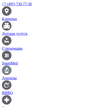
+7 (495) 730-77-30
Клиники
Детские услуги
Стационары
SmartMed
Анализы
ВИВО