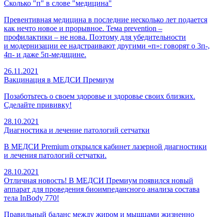
Сколько "п" в слове "медицина"
Превентивная медицина в последние несколько лет подается
как нечто новое и прорывное. Тема prevention –
профилактики – не нова. Поэтому для убедительности
и модернизации ее надстраивают другими «п»: говорят о 3п-,
4п- и даже 5п-медицине.
26.11.2021
Вакцинация в МЕДСИ Премиум
Позаботьтесь о своем здоровье и здоровье своих близких.
Сделайте прививку!
28.10.2021
Диагностика и лечение патологий сетчатки
В МЕДСИ Premium открылся кабинет лазерной диагностики
и лечения патологий сетчатки.
28.10.2021
Отличная новость! В МЕДСИ Премиум появился новый
аппарат для проведения биоимпедансного анализа состава
тела InBody 770!
Правильный баланс между жиром и мышцами жизненно