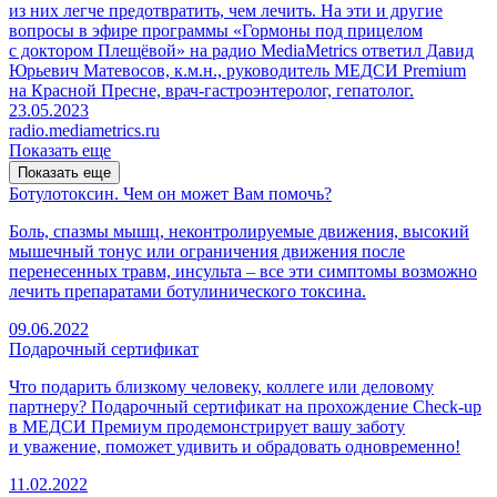
из них легче предотвратить, чем лечить. На эти и другие
вопросы в эфире программы «Гормоны под прицелом
с доктором Плещёвой» на радио MediaMetrics ответил Давид
Юрьевич Матевосов, к.м.н., руководитель МЕДСИ Premium
на Красной Пресне, врач-гастроэнтеролог, гепатолог.
23.05.2023
radio.mediametrics.ru
Показать еще
Показать еще
Ботулотоксин. Чем он может Вам помочь?
Боль, спазмы мышц, неконтролируемые движения, высокий
мышечный тонус или ограничения движения после
перенесенных травм, инсульта – все эти симптомы возможно
лечить препаратами ботулинического токсина.
09.06.2022
Подарочный сертификат
Что подарить близкому человеку, коллеге или деловому
партнеру? Подарочный сертификат на прохождение Check-up
в МЕДСИ Премиум продемонстрирует вашу заботу
и уважение, поможет удивить и обрадовать одновременно!
11.02.2022