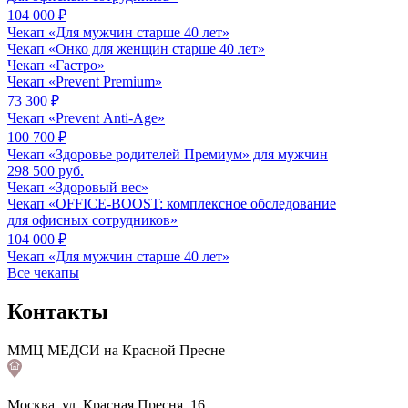
104 000 ₽
Чекап «Для мужчин старше 40 лет»
Чекап «Онко для женщин старше 40 лет»
Чекап «Гастро»
Чекап «Prevent Premium»
73 300 ₽
Чекап «Prevent Anti-Age»
100 700 ₽
Чекап «Здоровье родителей Премиум» для мужчин
298 500 руб.
Чекап «Здоровый вес»
Чекап «OFFICE‑BOOST: комплексное обследование
для офисных сотрудников»
104 000 ₽
Чекап «Для мужчин старше 40 лет»
Все чекапы
Контакты
ММЦ МЕДСИ на Красной Пресне
Москва, ул. Красная Пресня, 16.