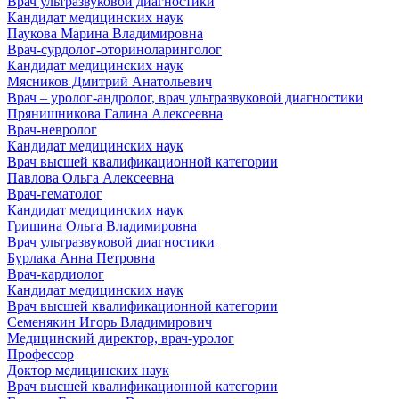
Врач ультразвуковой диагностики
Кандидат медицинских наук
Паукова Марина Владимировна
Врач-сурдолог-оториноларинголог
Кандидат медицинских наук
Мясников Дмитрий Анатольевич
Врач – уролог-андролог, врач ультразвуковой диагностики
Прянишникова Галина Алексеевна
Врач-невролог
Кандидат медицинских наук
Врач высшей квалификационной категории
Павлова Ольга Алексеевна
Врач-гематолог
Кандидат медицинских наук
Гришина Ольга Владимировна
Врач ультразвуковой диагностики
Бурлака Анна Петровна
Врач-кардиолог
Кандидат медицинских наук
Врач высшей квалификационной категории
Семенякин Игорь Владимирович
Медицинский директор, врач-уролог
Профессор
Доктор медицинских наук
Врач высшей квалификационной категории