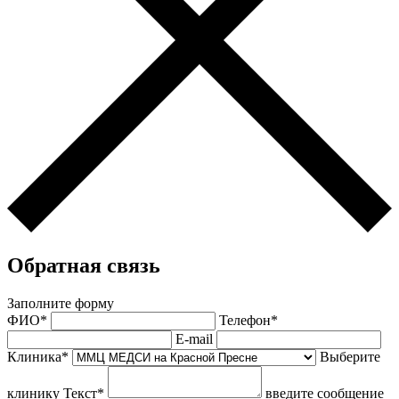
Обратная связь
Заполните форму
ФИО*
Телефон*
E-mail
Клиника*
Выберите
клинику
Текст*
введите сообщение