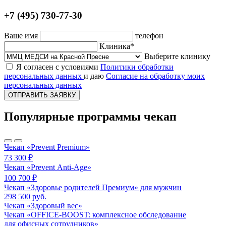
+7 (495) 730-77-30
Ваше имя
телефон
Клиника*
Выберите клинику
Я согласен с условиями
Политики обработки
персональных данных
и даю
Согласие на обработку моих
персональных данных
ОТПРАВИТЬ ЗАЯВКУ
Популярные программы чекап
Чекап «Prevent Premium»
73 300 ₽
Чекап «Prevent Anti-Age»
100 700 ₽
Чекап «Здоровье родителей Премиум» для мужчин
298 500 руб.
Чекап «Здоровый вес»
Чекап «OFFICE‑BOOST: комплексное обследование
для офисных сотрудников»