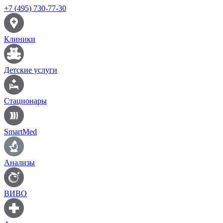
+7 (495) 730-77-30
Клиники
Детские услуги
Стационары
SmartMed
Анализы
ВИВО