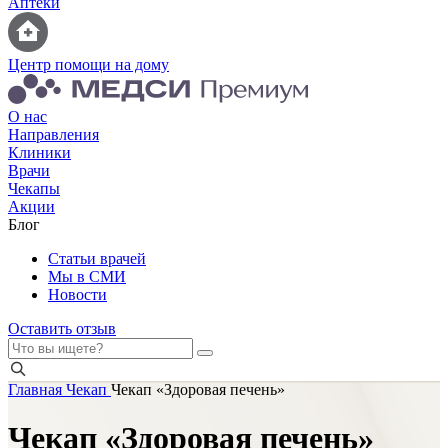
Аптеки
Центр помощи на дому
О нас
Направления
Клиники
Врачи
Чекапы
Акции
Блог
Статьи врачей
Мы в СМИ
Новости
Оставить отзыв
Главная
Чекап
Чекап «Здоровая печень»
Чекап «Здоровая печень»