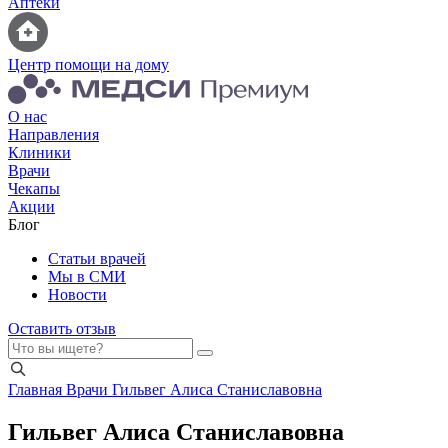
Аптеки
Центр помощи на дому
О нас
Направления
Клиники
Врачи
Чекапы
Акции
Блог
Статьи врачей
Мы в СМИ
Новости
Оставить отзыв
Главная
Врачи
Гильвег Алиса Станиславовна
Гильвег Алиса Станиславовна