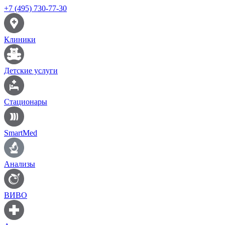
+7 (495) 730-77-30
Клиники
Детские услуги
Стационары
SmartMed
Анализы
ВИВО