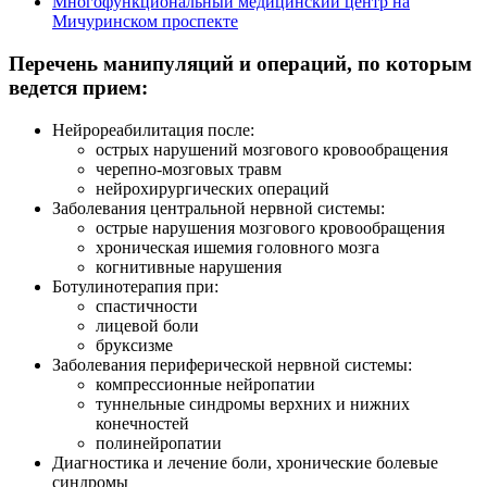
Многофункциональный медицинский центр на
Мичуринском проспекте
Перечень манипуляций и операций, по которым
ведется прием:
Нейрореабилитация после:
острых нарушений мозгового кровообращения
черепно-мозговых травм
нейрохирургических операций
Заболевания центральной нервной системы:
острые нарушения мозгового кровообращения
хроническая ишемия головного мозга
когнитивные нарушения
Ботулинотерапия при:
спастичности
лицевой боли
бруксизме
Заболевания периферической нервной системы:
компрессионные нейропатии
туннельные синдромы верхних и нижних
конечностей
полинейропатии
Диагностика и лечение боли, хронические болевые
синдромы