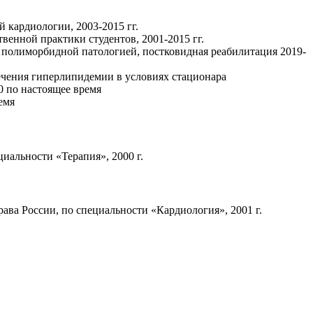
ой
кардиологии, 2003-2015 гг.
венной практики студентов, 2001-2015 гг.
олиморбидной патологией, постковидная реабилитация 2019-
ения гиперлипидемии в условиях стационара
0 по настоящее время
емя
альности «Терапия», 2000 г.
а России, по специальности «Кардиология», 2001 г.