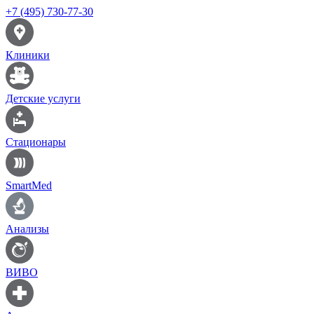
+7 (495) 730-77-30
Клиники
Детские услуги
Стационары
SmartMed
Анализы
ВИВО