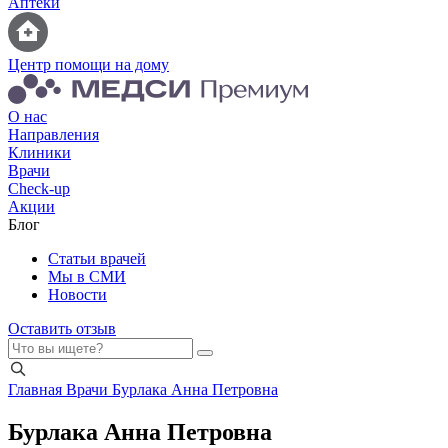
Аптеки
Центр помощи на дому
О нас
Направления
Клиники
Врачи
Check-up
Акции
Блог
Статьи врачей
Мы в СМИ
Новости
Оставить отзыв
Главная
Врачи
Бурлака Анна Петровна
Бурлака Анна Петровна