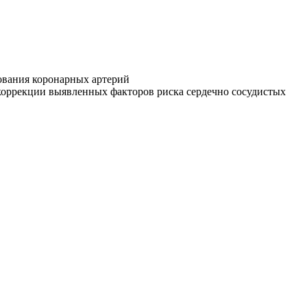
ования коронарных артерий
коррекции выявленных факторов риска сердечно сосудистых