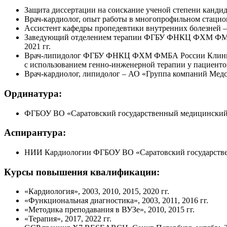
Защита диссертации на соискание ученой степени кандид
Врач-кардиолог, опыт работы в многопрофильном стацион
Ассистент кафедры пропедевтики внутренних болезней – 
Заведующий отделением терапии ФГБУ ФНКЦ ФХМ ФМБА Р
2021 гг.
Врач-липидолог ФГБУ ФНКЦ ФХМ ФМБА России Клиничес
с использованием генно-инженерной терапии у пациентов
Врач-кардиолог, липидолог – АО «Группа компаний Медс
Ординатура:
ФГБОУ ВО «Саратовский государственный медицинский ун
Аспирантура:
НИИ Кардиологии ФГБОУ ВО «Саратовский государственн
Курсы повышения квалификации:
«Кардиология», 2003, 2010, 2015, 2020 гг.
«Функциональная диагностика», 2003, 2011, 2016 гг.
«Методика преподавания в ВУЗе», 2010, 2015 гг.
«Терапия», 2017, 2022 гг.