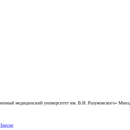
нный медицинский университет им. В.И. Разумовского» Минздр
Пресне