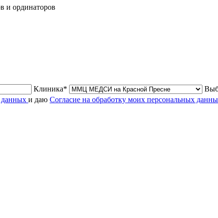
ов и ординаторов
Клиника*
Выб
х данных
и даю
Согласие на обработку моих персональных данн