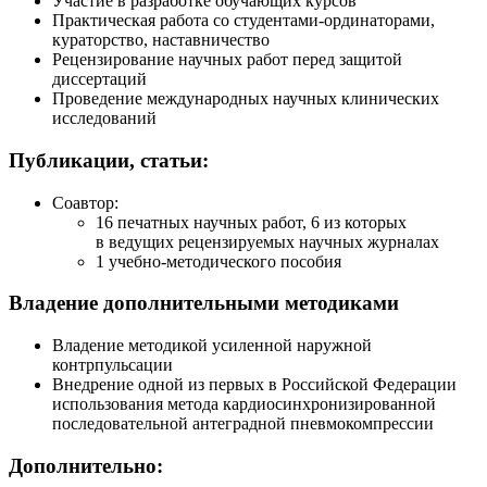
Участие в разработке обучающих курсов
Практическая работа со
студентами-ординаторами
,
кураторство, наставничество
Рецензирование научных работ перед защитой
диссертаций
Проведение международных научных клинических
исследований
Публикации, статьи:
Соавтор:
16 печатных научных работ, 6 из которых
в ведущих рецензируемых научных журналах
1
учебно-методического
пособия
Владение дополнительными методиками
Владение методикой усиленной наружной
контрпульсации
Внедрение одной из первых в Российской Федерации
использования метода кардиосинхронизированной
последовательной антеградной пневмокомпрессии
Дополнительно: