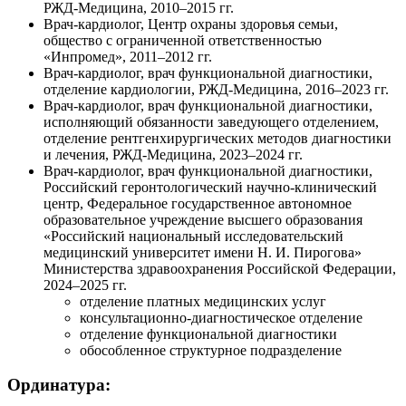
РЖД-Медицина
,
2010–2015 гг.
Врач-кардиолог
, Центр охраны здоровья семьи,
общество с ограниченной ответственностью
«Инпромед»,
2011–2012 гг.
Врач-кардиолог
, врач функциональной диагностики,
отделение кардиологии,
РЖД-Медицина
,
2016–2023 гг.
Врач-кардиолог
, врач функциональной диагностики,
исполняющий обязанности заведующего отделением,
отделение рентгенхирургических методов диагностики
и лечения,
РЖД-Медицина
,
2023–2024 гг.
Врач-кардиолог
, врач функциональной диагностики,
Российский геронтологический
научно-клинический
центр, Федеральное государственное автономное
образовательное учреждение высшего образования
«Российский национальный исследовательский
медицинский университет имени
Н. И. Пирогова
»
Министерства здравоохранения Российской Федерации,
2024–2025 гг.
отделение платных медицинских услуг
консультационно-диагностическое
отделение
отделение функциональной диагностики
обособленное структурное подразделение
Ординатура: