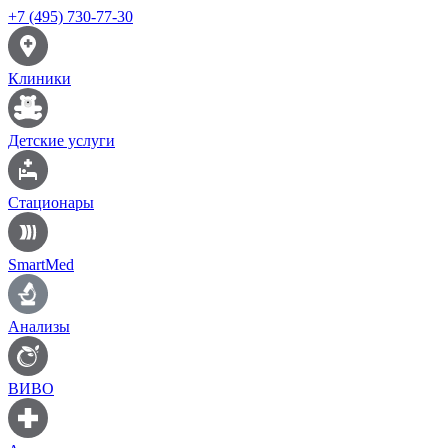
+7 (495) 730-77-30
Клиники
Детские услуги
Стационары
SmartMed
Анализы
ВИВО