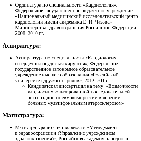
Ординатура по специальности «Кардиология»,
Федеральное государственное бюджетное учреждение
«Национальный медицинский исследовательский центр
кардиологии имени академика
Е. И. Чазова
»
Министерства здравоохранения Российской Федерации,
2008–2010 гг.
Аспирантура:
Аспирантура по специальности «Кардиология
и
сердечно-сосудистая
хирургия», Федеральное
государственное автономное образовательное
учреждение высшего образования «Российский
университет дружбы народов»,
2012–2015 гг.
Кандидатская диссертация на тему: «Возможности
кардиосинхронизированной последовательной
антеградной пневмокомпрессии в лечении
больных мультифокальным атеросклерозом»
Магистратура:
Магистратура по специальности «Менеджмент
в здравоохранении (Управление учреждением
здравоохранения)», Российская академия народного