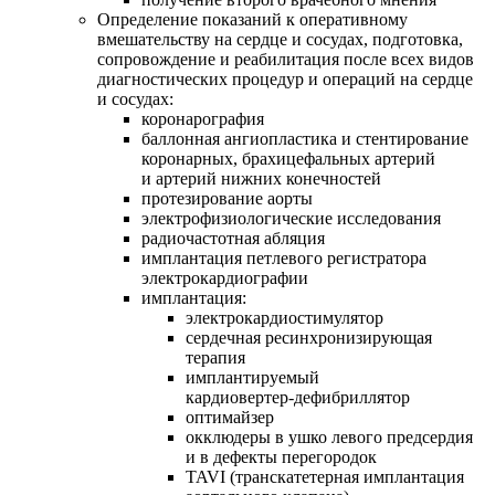
Определение показаний к оперативному
вмешательству на сердце и сосудах, подготовка,
сопровождение и реабилитация после всех видов
диагностических процедур и операций на сердце
и сосудах:
коронарография
баллонная ангиопластика и стентирование
коронарных, брахицефальных артерий
и артерий нижних конечностей
протезирование аорты
электрофизиологические исследования
радиочастотная абляция
имплантация петлевого регистратора
электрокардиографии
имплантация:
электрокардиостимулятор
сердечная ресинхронизирующая
терапия
имплантируемый
кардиовертер-дефибриллятор
оптимайзер
окклюдеры в ушко левого предсердия
и в дефекты перегородок
TAVI (транскатетерная имплантация