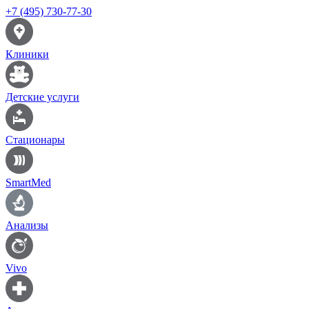
+7 (495) 730-77-30
Клиники
Детские услуги
Стационары
SmartMed
Анализы
Vivo