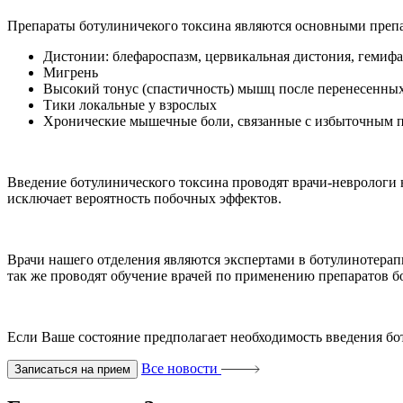
Препараты ботулиничекого токсина являются основными препа
Дистонии: блефароспазм, цервикальная дистония, гемифа
Мигрень
Высокий тонус (спастичность) мышц после перенесенных 
Тики локальные у взрослых
Хронические мышечные боли, связанные с избыточным 
Введение ботулинического токсина проводят врачи-неврологи 
исключает вероятность побочных эффектов.
Врачи нашего отделения являются экспертами в ботулинотера
так же проводят обучение врачей по применению препаратов б
Если Ваше состояние предполагает необходимость введения б
Все новости
Записаться на прием