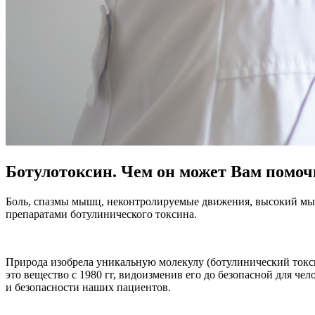
Ботулотоксин. Чем он может Вам помоч
Боль, спазмы мышц, неконтролируемые движения, высокий мыш
препаратами ботулинического токсина.
Природа изобрела уникальную молекулу (ботулинический токси
это вещество с 1980 гг, видоизменив его до безопасной для ч
и безопасности наших пациентов.