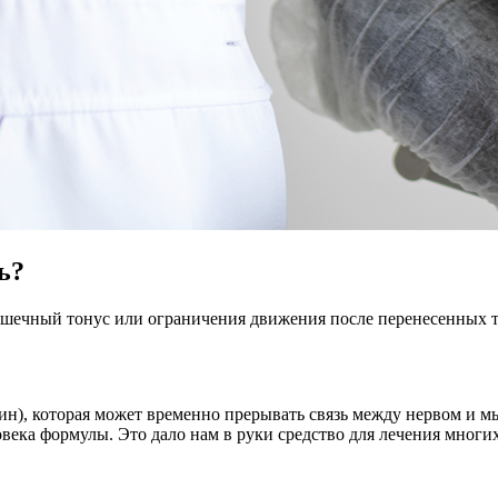
ь?
ечный тонус или ограничения движения после перенесенных тр
н), которая может временно прерывать связь между нервом и м
еловека формулы. Это дало нам в руки средство для лечения мног