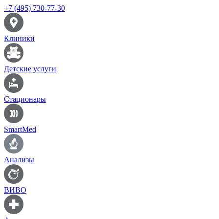
+7 (495) 730-77-30
Клиники
Детские услуги
Стационары
SmartMed
Анализы
ВИВО