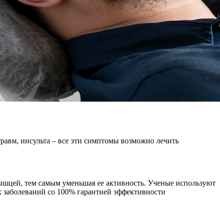
авм, инсульта – все эти симптомы возможно лечить
ышцей, тем самым уменьшая ее активность. Ученые используют
их заболеваний со 100% гарантией эффективности