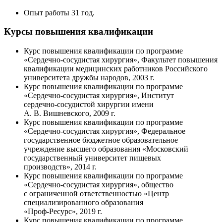
Опыт работы 31 год.
Курсы повышения квалификации
Курс повышения квалификации по программе
«Сердечно-сосудистая
хирургия», Факультет повышения
квалификации медицинских работников Российского
университета дружбы народов, 2003 г.
Курс повышения квалификации по программе
«
Сердечно-сосудистая
хирургия», Институт
сердечно-сосудистой
хирургии имени
А. В. Вишневского
, 2009 г.
Курс повышения квалификации по программе
«
Сердечно-сосудистая
хирургия», Федеральное
государственное бюджетное образовательное
учреждение высшего образования «Московский
государственный университет пищевых
производств», 2014 г.
Курс повышения квалификации по программе
«
Сердечно-сосудистая
хирургия», общество
с ограниченной ответственностью «Центр
специализированного образования
«
Проф-Ресурс»
, 2019 г.
Курс повышения квалификации по программе