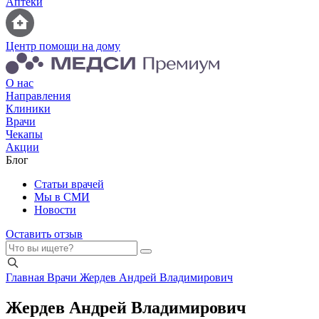
Аптеки
Центр помощи на дому
О нас
Направления
Клиники
Врачи
Чекапы
Акции
Блог
Статьи врачей
Мы в СМИ
Новости
Оставить отзыв
Главная
Врачи
Жердев Андрей Владимирович
Жердев Андрей Владимирович