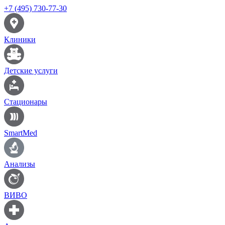
+7 (495) 730-77-30
Клиники
Детские услуги
Стационары
SmartMed
Анализы
ВИВО