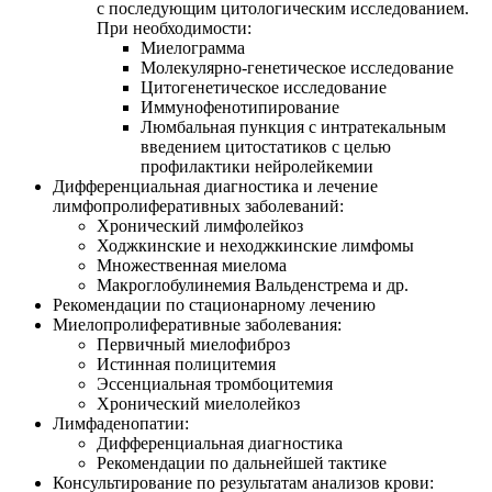
с последующим цитологическим исследованием.
При необходимости:
Миелограмма
Молекулярно-генетическое
исследование
Цитогенетическое исследование
Иммунофенотипирование
Люмбальная пункция с интратекальным
введением цитостатиков с целью
профилактики нейролейкемии
Дифференциальная диагностика и лечение
лимфопролиферативных заболеваний:
Хронический лимфолейкоз
Ходжкинские и неходжкинские лимфомы
Множественная миелома
Макроглобулинемия Вальденстрема и др.
Рекомендации по стационарному лечению
Миелопролиферативные заболевания:
Первичный миелофиброз
Истинная полицитемия
Эссенциальная тромбоцитемия
Хронический миелолейкоз
Лимфаденопатии:
Дифференциальная диагностика
Рекомендации по дальнейшей тактике
Консультирование по результатам анализов крови: