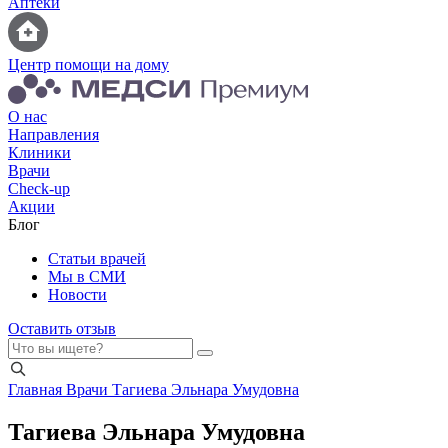
Аптеки
Центр помощи на дому
О нас
Направления
Клиники
Врачи
Check-up
Акции
Блог
Статьи врачей
Мы в СМИ
Новости
Оставить отзыв
Главная
Врачи
Тагиева Эльнара Умудовна
Тагиева Эльнара Умудовна