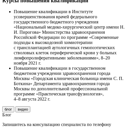
Курсы повышения квалификации
Повышение квалификации в Институте
усовершенствования врачей федерального
государственного бюджетного учреждения
«Национальный
медико-хирургический
центр имени
Н.
И. Пирогова
» Министерства здравоохранения
Российской Федерации по программе «Современные
подходы к высокодозной химиотерапии
с трансплантацией аутологичных гемопоэтических
стволовых клеток периферической крови у больных
лимфопролиферативными заболеваниями»,
8–20
ноября
2021 г.
Повышение квалификации в государственном
бюджетном учреждении здравоохранения города
Москвы «Городская клиническая больница имени
С. П.
Боткина
» Департамента здравоохранения города
Москвы по дополнительной профессиональной
программе «Практическая трансфузиология»,
4–8 августа
2022 г.
блог
видео
Блог
Запишитесь на консультацию специалиста по телефону