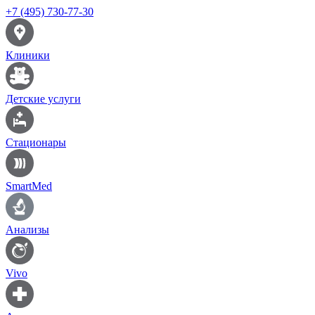
+7 (495) 730-77-30
Клиники
Детские услуги
Стационары
SmartMed
Анализы
Vivo