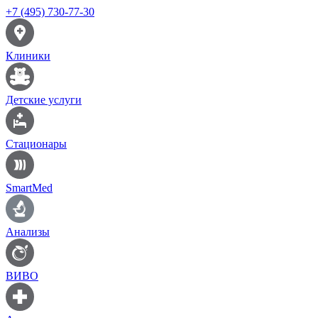
+7 (495) 730-77-30
Клиники
Детские услуги
Стационары
SmartMed
Анализы
ВИВО