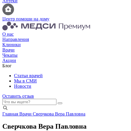
Аптеки
Центр помощи на дому
О нас
Направления
Клиники
Врачи
Чекапы
Акции
Блог
Статьи врачей
Мы в СМИ
Новости
Оставить отзыв
Главная
Врачи
Сверчкова Вера Павловна
Сверчкова Вера Павловна