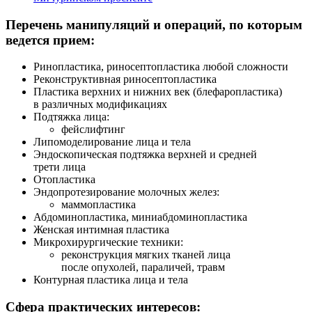
Перечень манипуляций и операций, по которым
ведется прием:
Ринопластика, риносептопластика любой сложности
Реконструктивная риносептопластика
Пластика верхних и нижних век (блефаропластика)
в различных модификациях
Подтяжка лица:
фейслифтинг
Липомоделирование лица и тела
Эндоскопическая подтяжка верхней и средней
трети лица
Отопластика
Эндопротезирование молочных желез:
маммопластика
Абдоминопластика, миниабдоминопластика
Женская интимная пластика
Микрохирургические техники:
реконструкция мягких тканей лица
после опухолей, параличей, травм
Контурная пластика лица и тела
Сфера практических интересов: