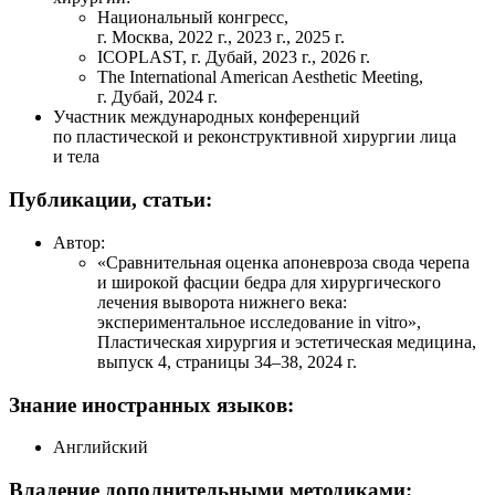
Национальный конгресс,
г. Москва, 2022 г., 2023 г., 2025 г.
ICOPLAST, г. Дубай, 2023 г., 2026 г.
The International American Aesthetic Meeting,
г. Дубай, 2024 г.
Участник международных конференций
по пластической и реконструктивной хирургии лица
и тела
Публикации, статьи:
Автор:
«Сравнительная оценка апоневроза свода черепа
и широкой фасции бедра для хирургического
лечения выворота нижнего века:
экспериментальное исследование in vitro»,
Пластическая хирургия и эстетическая медицина,
выпуск 4, страницы
34–38
, 2024 г.
Знание иностранных языков:
Английский
Владение дополнительными методиками: