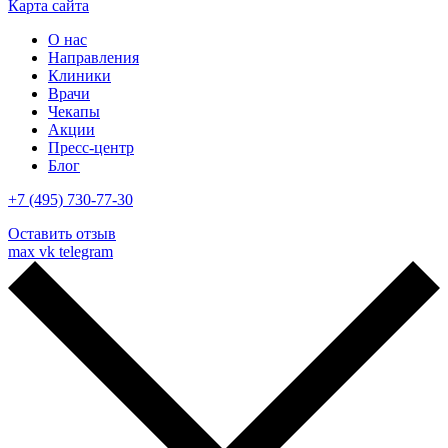
Карта сайта
О нас
Направления
Клиники
Врачи
Чекапы
Акции
Пресс-центр
Блог
+7 (495) 730-77-30
Оставить отзыв
max
vk
telegram