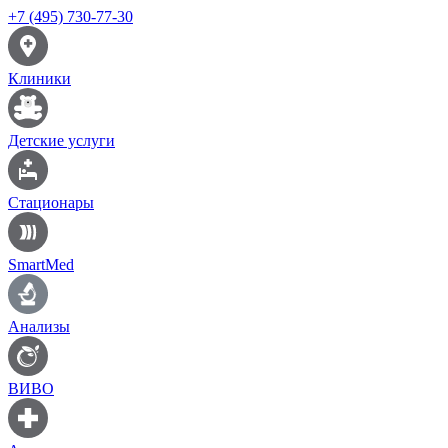
+7 (495) 730-77-30
Клиники
Детские услуги
Стационары
SmartMed
Анализы
ВИВО