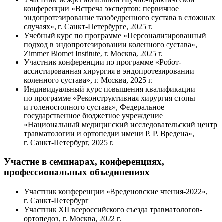
конференции «Встреча экспертов: первичное
эндопротезирование тазобедренного сустава в сложных
случаях», г.
Санкт-Петербурге
, 2025 г.
Учебный курс по программе «Персонализированный
подход в эндопротезировании коленного сустава»,
Zimmer Biomet Institute, г. Москва, 2025 г.
Участник конференции по программе
«Робот-
ассистированная
хирургия в эндопротезировании
коленного сустава», г. Москва, 2025 г.
Индивидуальный курс повышения квалификации
по программе «Реконструктивная хирургия стопы
и голеностопного сустава», Федеральное
государственное бюджетное учреждение
«Национальный медицинский исследовательский центр
травматологии и ортопедии имени
Р. Р. Вредена»
,
г.
Санкт-Петербург
, 2025 г.
Участие в семинарах, конференциях,
профессиональных объединениях
Участник конференции «Вреденовские
чтения-2022
»,
г.
Санкт-Петербург
Участник XII всероссийского съезда
травматологов-
ортопедов
, г. Москва, 2022 г.