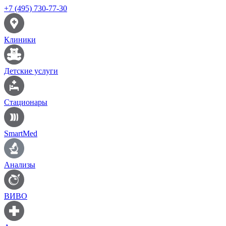
+7 (495) 730-77-30
Клиники
Детские услуги
Стационары
SmartMed
Анализы
ВИВО