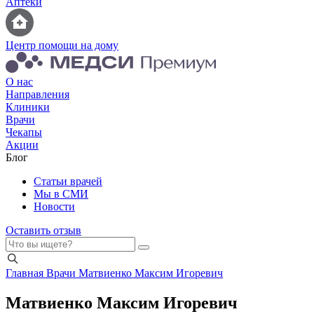
Аптеки
Центр помощи на дому
О нас
Направления
Клиники
Врачи
Чекапы
Акции
Блог
Статьи врачей
Мы в СМИ
Новости
Оставить отзыв
Главная
Врачи
Матвиенко Максим Игоревич
Матвиенко Максим Игоревич