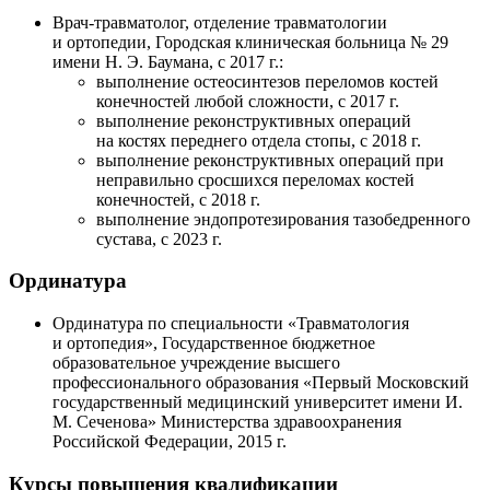
Врач-травматолог
, отделение травматологии
и ортопедии, Городская клиническая больница № 29
имени
Н. Э. Баумана
, с 2017 г.:
выполнение остеосинтезов переломов костей
конечностей любой сложности, с 2017 г.
выполнение реконструктивных операций
на костях переднего отдела стопы, с 2018 г.
выполнение реконструктивных операций при
неправильно сросшихся переломах костей
конечностей, с 2018 г.
выполнение эндопротезирования тазобедренного
сустава, с 2023 г.
Ординатура
Ординатура по специальности «Травматология
и ортопедия», Государственное бюджетное
образовательное учреждение высшего
профессионального образования «Первый Московский
государственный медицинский университет имени
И.
М. Сеченова
» Министерства здравоохранения
Российской Федерации, 2015 г.
Курсы повышения квалификации