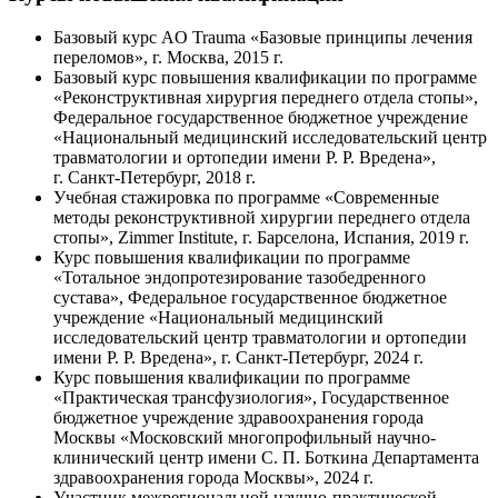
Базовый курс AO Trauma «Базовые принципы лечения
переломов», г. Москва, 2015 г.
Базовый курс повышения квалификации по программе
«Реконструктивная хирургия переднего отдела стопы»,
Федеральное государственное бюджетное учреждение
«Национальный медицинский исследовательский центр
травматологии и ортопедии имени
Р. Р. Вредена
»,
г.
Санкт-Петербург
, 2018 г.
Учебная стажировка по программе «Современные
методы реконструктивной хирургии переднего отдела
стопы», Zimmer Institute, г. Барселона, Испания, 2019 г.
Курс повышения квалификации по программе
«Тотальное эндопротезирование тазобедренного
сустава», Федеральное государственное бюджетное
учреждение «Национальный медицинский
исследовательский центр травматологии и ортопедии
имени
Р. Р. Вредена
», г.
Санкт-Петербург
, 2024 г.
Курс повышения квалификации по программе
«Практическая трансфузиология», Государственное
бюджетное учреждение здравоохранения города
Москвы «Московский многопрофильный
научно-
клинический
центр имени
С. П. Боткина
Департамента
здравоохранения города Москвы», 2024 г.
Участник межрегиональной
научно-практической