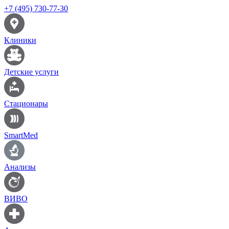
+7 (495) 730-77-30
Клиники
Детские услуги
Стационары
SmartMed
Анализы
ВИВО