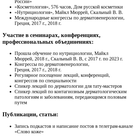
России»
«Косметология», 576 часов, Дом русской косметики
«Нутрициология», Майкл Мюррей, Скальный В. В.
Международные конгрессы по дерматовенерологии,
Греция, 2017 г., 2018 г.
Участие в семинарах, конференциях,
профессиональных объединениях:
Прошла обучение по нутрициологии, Майкл
Мюррей, 2018 г., Скальный В. В, с 2017 г. по 2023 г.
Конгрессы по дерматовенерологии,
Греция, 2017 г., 2018 г.
Регулярное посещение лекций, конференций,
конгрессов по специальности
Спикер лекций по дерматологии для
тату-мастеров
Спикер лекций по контагиозным дерматологическим
патологиям и заболеваниям, передающимся половым
путем
Публикации, статьи:
Запись подкастов и написание постов в
телеграм-канале
«Слово коже»