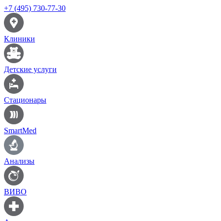
+7 (495) 730-77-30
Клиники
Детские услуги
Стационары
SmartMed
Анализы
ВИВО