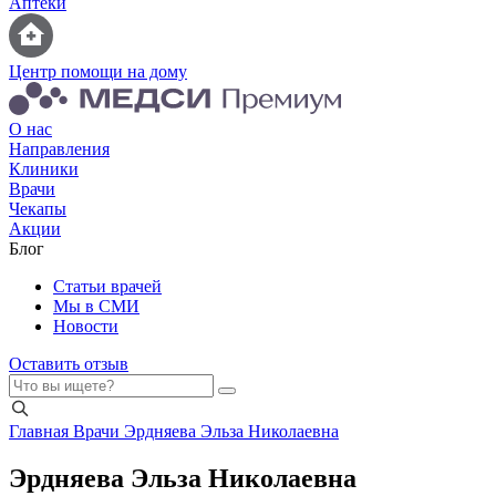
Аптеки
Центр помощи на дому
О нас
Направления
Клиники
Врачи
Чекапы
Акции
Блог
Статьи врачей
Мы в СМИ
Новости
Оставить отзыв
Главная
Врачи
Эрдняева Эльза Николаевна
Эрдняева Эльза Николаевна