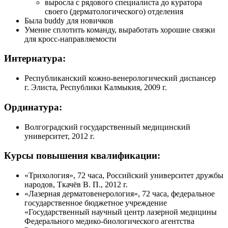
выросла с рядового специалиста до куратора
своего (дерматологического) отделения
Была buddy для новичков
Умение сплотить команду, выработать хорошие связки
для
кросс-направляемости
Интернатура:
Республиканский
кожно-венерологический
диспансер
г. Элиста, Республики Калмыкия, 2009 г.
Ординатура:
Волгоградский государственный медицинский
университет, 2012 г.
Курсы повышения квалификации:
«Трихология», 72 часа, Российский университет дружбы
народов, Ткачёв В. П., 2012 г.
«Лазерная дерматовенерология», 72 часа, федеральное
государственное бюджетное учреждение
«Государственный научный центр лазерной медицины
Федерального
медико-биологического
агентства