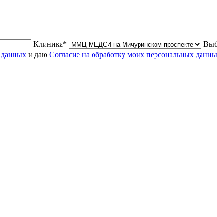
Клиника*
Выб
х данных
и даю
Согласие на обработку моих персональных данн