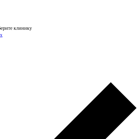
ерите клинику
ых