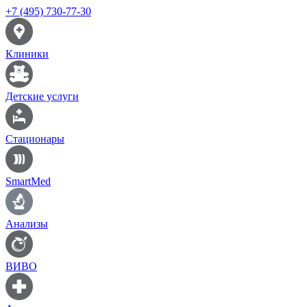
+7 (495) 730-77-30
Клиники
Детские услуги
Стационары
SmartMed
Анализы
ВИВО