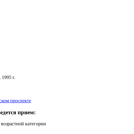
1995 г.
ком проспекте
едется прием:
 возрастной категории