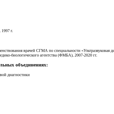
 1997 г.
енствования врачей СГМА по специальности «Ультразвуковая
д
едико-биологического агентства
(ФМБА), 2007-2020 гг.
альных объединениях:
евой диагностики