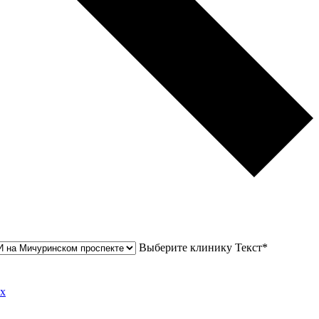
Выберите клинику
Текст*
ых