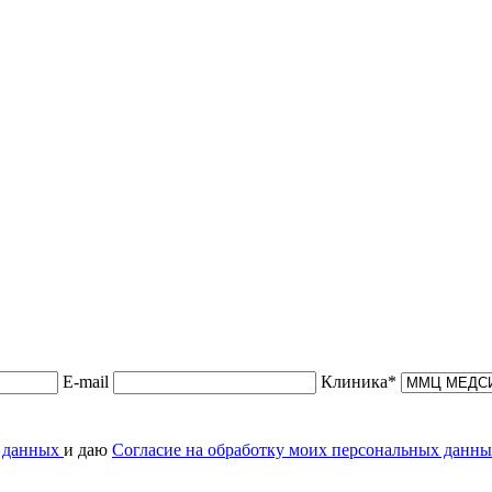
E-mail
Клиника*
х данных
и даю
Согласие на обработку моих персональных данн