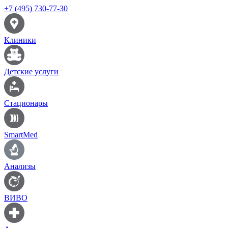
+7 (495) 730-77-30
Клиники
Детские услуги
Стационары
SmartMed
Анализы
ВИВО