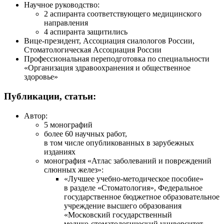
Научное руководство:
2 аспиранта соответствующего медицинского
направления
4 аспиранта защитились
Вице-президент
, Ассоциация сиалологов России,
Стоматологическая Ассоциация России
Профессиональная переподготовка по специальности
«Организация здравоохранения и общественное
здоровье»
Публикации, статьи:
Автор:
5 монографий
более 60 научных работ,
в том числе опубликованных в зарубежных
изданиях
монография «Атлас заболеваний и повреждений
слюнных желез»:
«Лучшее
учебно-методическое
пособие»
в разделе «Стоматология», Федеральное
государственное бюджетное образовательное
учреждение высшего образования
«Московский государственный
медико-стоматологический
университет