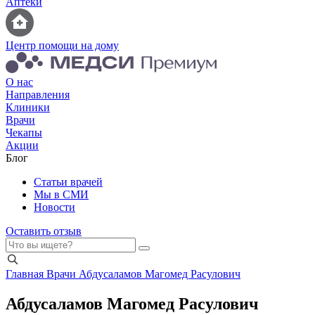
Аптеки
Центр помощи на дому
О нас
Направления
Клиники
Врачи
Чекапы
Акции
Блог
Статьи врачей
Мы в СМИ
Новости
Оставить отзыв
Главная
Врачи
Абдусаламов Магомед Расулович
Абдусаламов Магомед Расулович