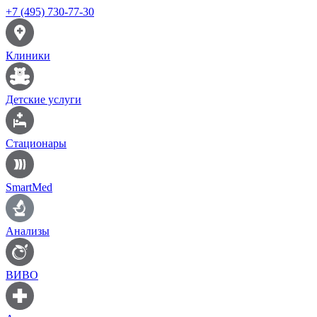
+7 (495) 730-77-30
Клиники
Детские услуги
Стационары
SmartMed
Анализы
ВИВО