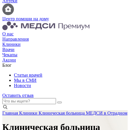
Аптеки
Центр помощи на дому
О нас
Направления
Клиники
Врачи
Чекапы
Акции
Блог
Статьи врачей
Мы в СМИ
Новости
Оставить отзыв
Главная
Клиники
Клиническая больница МЕДСИ в Отрадном
Клиническая больница